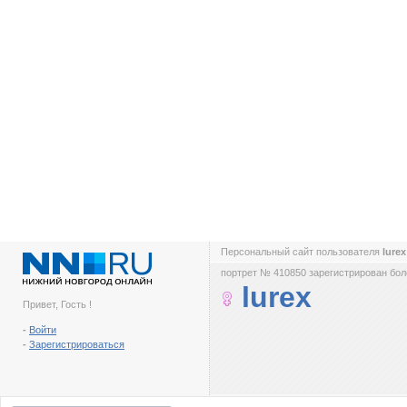
Персональный сайт пользователя
lure
портрет № 410850 зарегистрирован боле
lurex
Привет, Гость !
-
Войти
-
Зарегистрироваться