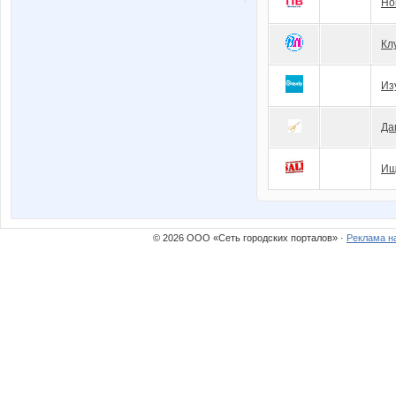
Но
Кл
Из
Да
Ищ
© 2026 ООО «Сеть городских порталов» ·
Реклама н