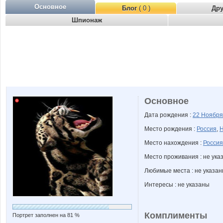
Основное
Блог
( 0 )
Др
Шпионаж
Основное
Дата рождения :
22 Ноябр
Место рождения :
Россия
,
Н
Место нахождения :
Россия
Место проживания : не ука
Любимые места : не указа
Интересы : не указаны
Комплименты
Портрет заполнен на 81 %